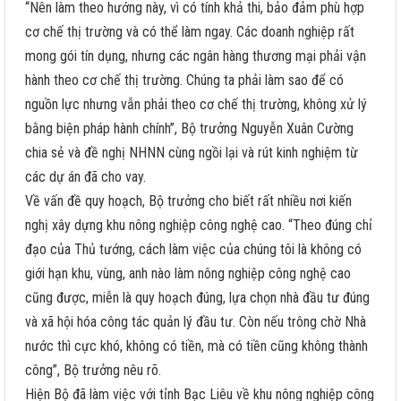
“Nên làm theo hướng này, vì có tính khả thi, bảo đảm phù hợp
cơ chế thị trường và có thể làm ngay. Các doanh nghiệp rất
mong gói tín dụng, nhưng các ngân hàng thương mại phải vận
hành theo cơ chế thị trường. Chúng ta phải làm sao để có
nguồn lực nhưng vẫn phải theo cơ chế thị trường, không xử lý
bằng biện pháp hành chính”, Bộ trưởng Nguyễn Xuân Cường
chia sẻ và đề nghị NHNN cùng ngồi lại và rút kinh nghiệm từ
các dự án đã cho vay.
Về vấn đề quy hoạch, Bộ trưởng cho biết rất nhiều nơi kiến
nghị xây dựng khu nông nghiệp công nghệ cao. “Theo đúng chỉ
đạo của Thủ tướng, cách làm việc của chúng tôi là không có
giới hạn khu, vùng, anh nào làm nông nghiệp công nghệ cao
cũng được, miễn là quy hoạch đúng, lựa chọn nhà đầu tư đúng
và xã hội hóa công tác quản lý đầu tư. Còn nếu trông chờ Nhà
nước thì cực khó, không có tiền, mà có tiền cũng không thành
công”, Bộ trưởng nêu rõ.
Hiện Bộ đã làm việc với tỉnh Bạc Liêu về khu nông nghiệp công