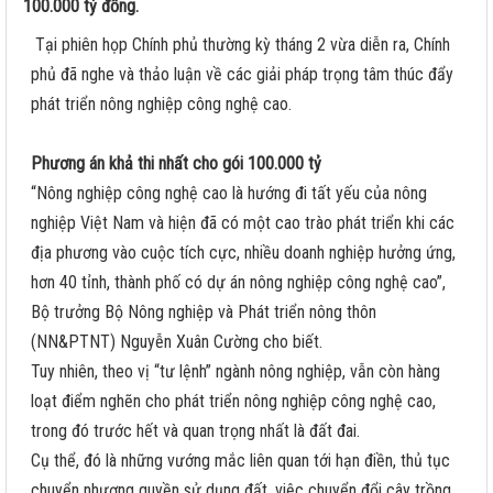
100.000 tỷ đồng.
Tại phiên họp Chính phủ thường kỳ tháng 2 vừa diễn ra, Chính
phủ đã nghe và thảo luận về các giải pháp trọng tâm thúc đẩy
phát triển nông nghiệp công nghệ cao.
Phương án khả thi nhất cho gói 100.000 tỷ
“Nông nghiệp công nghệ cao là hướng đi tất yếu của nông
nghiệp Việt Nam và hiện đã có một cao trào phát triển khi các
địa phương vào cuộc tích cực, nhiều doanh nghiệp hưởng ứng,
hơn 40 tỉnh, thành phố có dự án nông nghiệp công nghệ cao”,
Bộ trưởng Bộ Nông nghiệp và Phát triển nông thôn
(NN&PTNT) Nguyễn Xuân Cường cho biết.
Tuy nhiên, theo vị “tư lệnh” ngành nông nghiệp, vẫn còn hàng
loạt điểm nghẽn cho phát triển nông nghiệp công nghệ cao,
trong đó trước hết và quan trọng nhất là đất đai.
Cụ thể, đó là những vướng mắc liên quan tới hạn điền, thủ tục
chuyển nhượng quyền sử dụng đất, việc chuyển đổi cây trồng