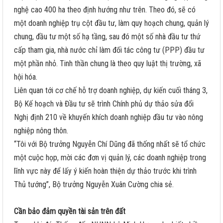
nghệ cao 400 ha theo định hướng như trên. Theo đó, sẽ có
một doanh nghiệp trụ cột đầu tư, làm quy hoạch chung, quản lý
chung, đầu tư một số hạ tầng, sau đó một số nhà đầu tư thứ
cấp tham gia, nhà nước chỉ làm đối tác công tư (PPP) đầu tư
một phần nhỏ. Tinh thần chung là theo quy luật thị trường, xã
hội hóa.
Liên quan tới cơ chế hỗ trợ doanh nghiệp, dự kiến cuối tháng 3,
Bộ Kế hoạch và Đầu tư sẽ trình Chính phủ dự thảo sửa đổi
Nghị định 210 về khuyến khích doanh nghiệp đầu tư vào nông
nghiệp nông thôn.
“Tôi với Bộ trưởng Nguyễn Chí Dũng đã thống nhất sẽ tổ chức
một cuộc họp, mời các đơn vị quản lý, các doanh nghiệp trong
lĩnh vực này để lấy ý kiến hoàn thiện dự thảo trước khi trình
Thủ tướng”, Bộ trưởng Nguyễn Xuân Cường chia sẻ.
Cần bảo đảm quyền tài sản trên đất