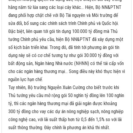
hằng năm từ lúa sang các loại cây khác… Hiện, Bộ NN&PTNT
đang phối hợp chặt chẽ với Bộ Tài nguyên và Môi trường để
sửa đổi, bổ sung các chính sách trình Chính phủ và Quốc hội.
Đặc biệt, liên quan tới gói tín dụng 100.000 tỷ đồng mà Thủ
tướng Chính phủ yêu cầu, hiện Bộ NN&PTNT đã xây dựng một
số kịch bản triển khai. Trong đó, đã tính tới phương án gói tín
dụng này sẽ có cơ chế tương tự như gói 30.000 tỷ đồng với
bất động sản, Ngân hàng Nhà nước (NHNN) có thể tái cấp vốn
cho các ngân hàng thương mại… Song điều này khó thực hiện vì
nguồn lực hạn chế.
Tuy nhiên, Bộ trưởng Nguyễn Xuân Cường cho biết trước khi
Thủ tướng yêu cầu mở rộng gói 50 nghìn tỷ đồng lên 100 nghìn
tỷ, thì các ngân hàng thương mại đã giải ngân được khoảng
300 tỷ đồng cho vay các dự án nông nghiệp sạch, nông nghiệp
công nghệ cao, với lãi suất thấp hơn từ 0,5 đến 1,5% so với lãi
suất thông thường. Đây chính là phương án khả thi nhất.