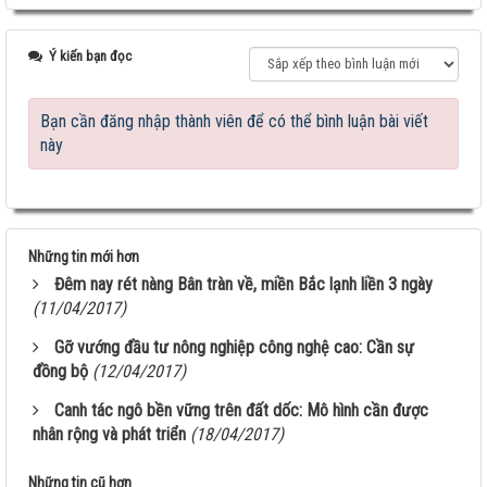
Ý kiến bạn đọc
Bạn cần đăng nhập thành viên để có thể bình luận bài viết
này
Những tin mới hơn
Đêm nay rét nàng Bân tràn về, miền Bắc lạnh liền 3 ngày
(11/04/2017)
Gỡ vướng đầu tư nông nghiệp công nghệ cao: Cần sự
đồng bộ
(12/04/2017)
Canh tác ngô bền vững trên đất dốc: Mô hình cần được
nhân rộng và phát triển
(18/04/2017)
Giống ngô TM181: Lấy hạt rất tốt, lấy sinh khối
Những tin cũ hơn