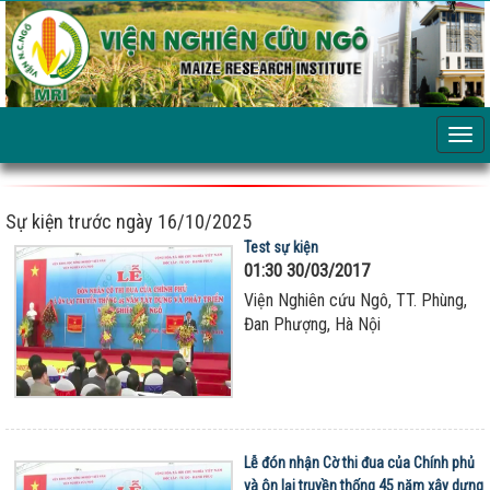
Sự kiện trước ngày 16/10/2025
Test sự kiện
01:30 30/03/2017
Viện Nghiên cứu Ngô, TT. Phùng,
Đan Phượng, Hà Nội
Lễ đón nhận Cờ thi đua của Chính phủ
và ôn lại truyền thống 45 năm xây dựng