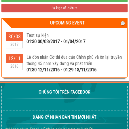
Sự kiện đã diễn ra
UPCOMING EVENT
Test sự kiện
30/03
01:30 30/03/2017 - 01/04/2017
2017
Lễ đón nhận Cờ thi đua của Chính phủ và ôn lại truyền
12/11
thống 45 năm xây dựng và phát triển
2016
01:30 12/11/2016 - 01:29 13/11/2016
CHÚNG TÔI TRÊN FACEBOOK
ĐĂNG KÝ NHẬN BẢN TIN MỚI NHẤT