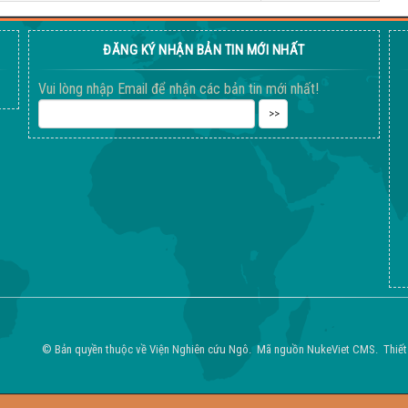
ĐĂNG KÝ NHẬN BẢN TIN MỚI NHẤT
Vui lòng nhập Email để nhận các bản tin mới nhất!
© Bản quyền thuộc về
Viện Nghiên cứu Ngô
.
Mã nguồn
NukeViet CMS
.
Thiết