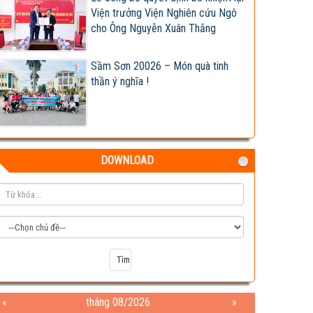
Viện trưởng Viện Nghiên cứu Ngô
cho Ông Nguyễn Xuân Thắng
Sầm Sơn 20026 – Món quà tinh
thần ý nghĩa !
DOWNLOAD
Test
«
tháng 08/2026
»
04-08-2026 06:15:38 PM