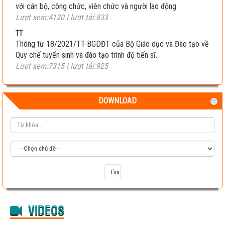
với cán bộ, công chức, viên chức và người lao động
Lượt xem:4120 | lượt tải:833
TT
Thông tư 18/2021/TT-BGDĐT của Bộ Giáo dục và Đào tạo về
Quy chế tuyển sinh và đào tạo trình độ tiến sĩ.
Lượt xem:7315 | lượt tải:925
DOWNLOAD
VIDEOS