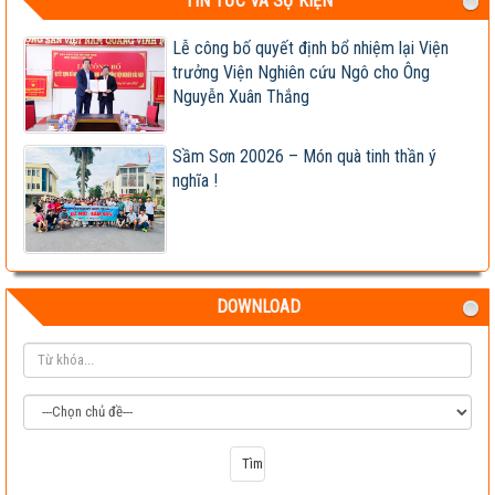
TIN TỨC VÀ SỰ KIỆN
04-08-2026 06:17:14 PM
Lễ công bố quyết định bổ nhiệm lại Viện
trưởng Viện Nghiên cứu Ngô cho Ông
Nguyễn Xuân Thắng
Sầm Sơn 20026 – Món quà tinh thần ý
nghĩa !
DOWNLOAD