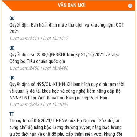
VĂN BẢN MỚI
QĐ
Quyết định Ban hành định mức thu dịch vụ khảo nghiệm GCT
2021
Lượt xem:3411 | lượt tải:1417
QĐ
Quyết định số 2588/QĐ-BKHCN ngày 21/10/2021 về việc
Công bố Tiêu chuẩn quốc gia
Lượt xem:2468 | lượt tải:6408
QĐ
Quyết định số 495/QĐ-KHNN-KH ban hành quy định tạm thời
về quản lý đề tài khoa học và công nghệ tiềm năng cấp Bộ
NN&PTNT tại Viện Khoa học Nông nghiệp Việt Nam
Lượt xem:2833 | lượt tải:1039
TT
Thông tư số 03/2021/TT-BNV của Bộ Nội vụ : Sửa đổi, bổ
sung chế độ nâng bậc lương thường xuyên, nâng bậc lương
trước thời hạn và chế độ phụ cấp thâm niên vượt khung đối