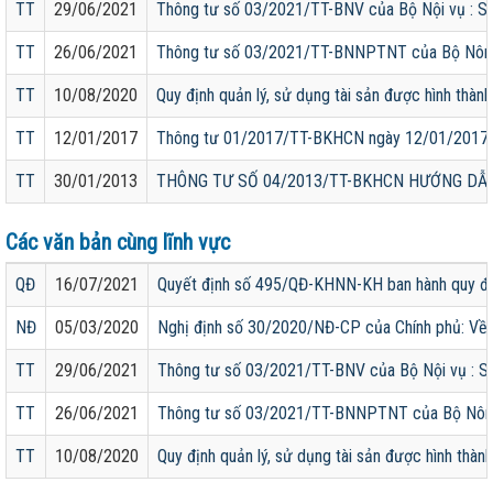
TT
29/06/2021
Thông tư số 03/2021/TT-BNV của Bộ Nội vụ : Sửa
TT
26/06/2021
Thông tư số 03/2021/TT-BNNPTNT của Bộ Nông ng
TT
10/08/2020
Quy định quản lý, sử dụng tài sản được hình thàn
TT
12/01/2017
Thông tư 01/2017/TT-BKHCN ngày 12/01/2017 quy
TT
30/01/2013
THÔNG TƯ SỐ 04/2013/TT-BKHCN HƯỚNG DẪN 
Các văn bản cùng lĩnh vực
QĐ
16/07/2021
Quyết định số 495/QĐ-KHNN-KH ban hành quy địn
NĐ
05/03/2020
Nghị định số 30/2020/NĐ-CP của Chính phủ: Về 
TT
29/06/2021
Thông tư số 03/2021/TT-BNV của Bộ Nội vụ : Sửa
TT
26/06/2021
Thông tư số 03/2021/TT-BNNPTNT của Bộ Nông ng
TT
10/08/2020
Quy định quản lý, sử dụng tài sản được hình thàn