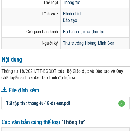
Thể loại
Thông tư
Lĩnh vực
Hành chính
Đào tạo
Cơ quan ban hành
Bộ Giáo dục và đào tạo
Người ký
Thứ trưởng Hoàng Minh Sơn
Nội dung
Thông tư 18/2021/TT-BGDĐT của Bộ Giáo dục và Đào tạo về Quy
chế tuyển sinh và đào tạo trình độ tiến sĩ.
File đính kèm
Tải tập tin :
thong-tu-18-da-nen.pdf
Các văn bản cùng thể loại
"Thông tư"