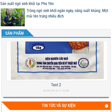
Sản xuất ngô sinh khối tại Phú Yên
Trồng ngô sinh khối ngắn ngày, năng suất khủng: Một
mũi tên trúng nhiều đích
SẢN PHẨM
Test 2
04-08-2026 06:17:14 PM
TIN TỨC VÀ SỰ KIỆN