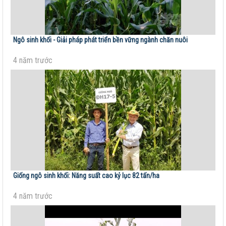
Ngô sinh khối - Giải pháp phát triển bền vững ngành chăn nuôi
4 năm trước
Giống ngô sinh khối: Năng suất cao kỷ lục 82 tấn/ha
4 năm trước