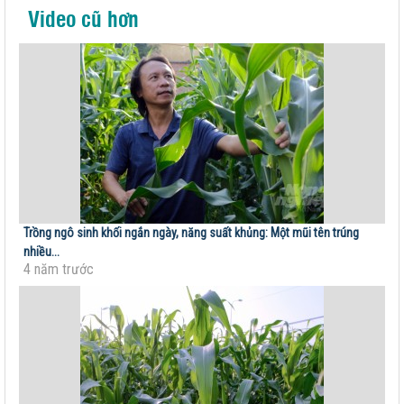
Video cũ hơn
Trồng ngô sinh khối ngắn ngày, năng suất khủng: Một mũi tên trúng
nhiều...
4 năm trước