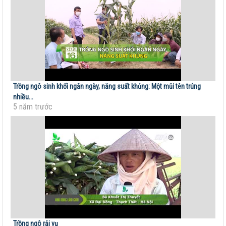
Trồng ngô sinh khối ngắn ngày, năng suất khủng: Một mũi tên trúng
nhiều...
5 năm trước
Trồng ngô rải vụ