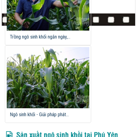
Trồng ngô sinh khối ngắn ngày,...
Ngô sinh khối - Giải pháp phát...
Sản xuất ngô sinh khối tại Phú Yên