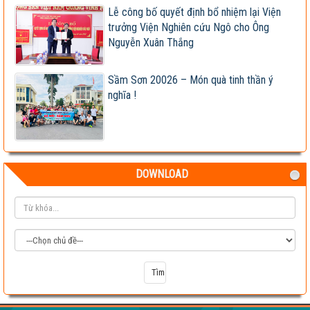
Lễ công bố quyết định bổ nhiệm lại Viện
trưởng Viện Nghiên cứu Ngô cho Ông
Nguyễn Xuân Thắng
Sầm Sơn 20026 – Món quà tinh thần ý
nghĩa !
DOWNLOAD