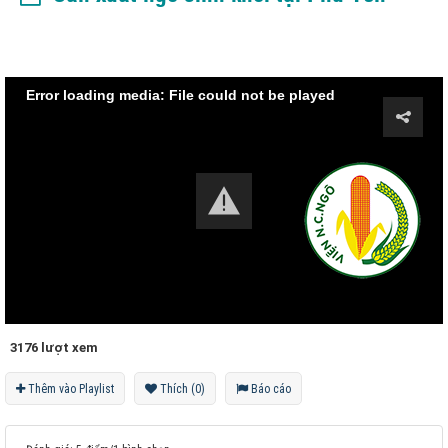
Error loading media: File could not be played
3176 lượt xem
Thêm vào Playlist
Thích (0)
Báo cáo