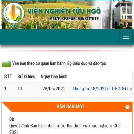
Văn bản theo cơ quan ban hành: Bộ Giáo dục và đào tạo
STT
Số kí hiệu
Ngày ban hành
1
TT
28/06/2021
Thông tư 18/2021/TT-BGDĐT của B
VĂN BẢN MỚI
QĐ
Quyết định Ban hành định mức thu dịch vụ khảo nghiệm GCT
2021