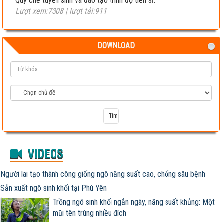
Quy chế tuyển sinh và đào tạo trình độ tiến sĩ.
Lượt xem:7308 | lượt tải:911
DOWNLOAD
VIDEOS
Người lai tạo thành công giống ngô năng suất cao, chống sâu bệnh
Sản xuất ngô sinh khối tại Phú Yên
Trồng ngô sinh khối ngắn ngày, năng suất khủng: Một
mũi tên trúng nhiều đích