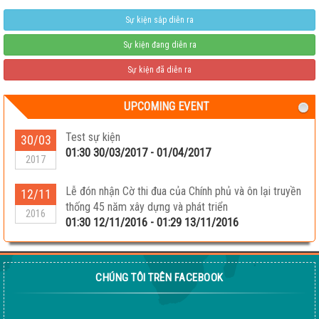
Sự kiện sắp diễn ra
Sự kiện đang diễn ra
Sự kiện đã diễn ra
UPCOMING EVENT
Test sự kiện
30/03
01:30 30/03/2017 - 01/04/2017
2017
Lễ đón nhận Cờ thi đua của Chính phủ và ôn lại truyền
12/11
thống 45 năm xây dựng và phát triển
2016
01:30 12/11/2016 - 01:29 13/11/2016
CHÚNG TÔI TRÊN FACEBOOK