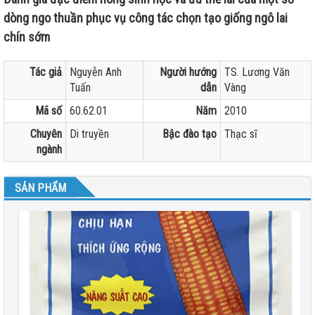
dòng ngo thuần phục vụ công tác chọn tạo giống ngô lai
chín sớm
Tác giả
Nguyễn Anh
Người hướng
TS. Lương Văn
Tuấn
dẫn
Vàng
Mã số
60.62.01
Năm
2010
Chuyên
Di truyền
Bậc đào tạo
Thạc sĩ
ngành
SẢN PHẨM