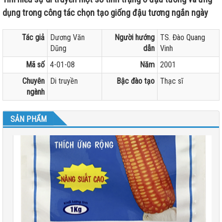
dụng trong công tác chọn tạo giống đậu tương ngắn ngày
Tác giả
Dương Văn
Người hướng
TS. Đào Quang
Dũng
dẫn
Vinh
Mã số
4-01-08
Năm
2001
Chuyên
Di truyền
Bậc đào tạo
Thạc sĩ
ngành
SẢN PHẨM