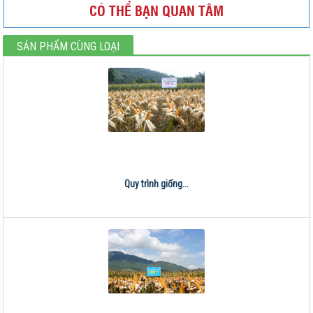
CÓ THỂ BẠN QUAN TÂM
SẢN PHẨM CÙNG LOẠI
Quy trình giống...