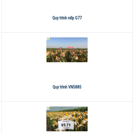
Quy trình nếp G77
Quy trình VN5885