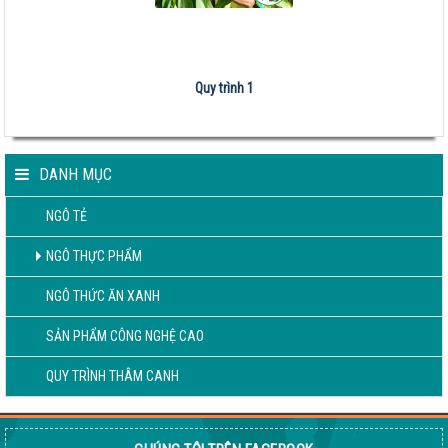
Quy trình 1
DANH MỤC
NGÔ TẺ
NGÔ THỰC PHẨM
NGÔ THỨC ĂN XANH
SẢN PHẨM CÔNG NGHỆ CAO
QUY TRÌNH THÂM CANH