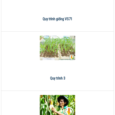
Quy trình giống VS71
Quy trình 3