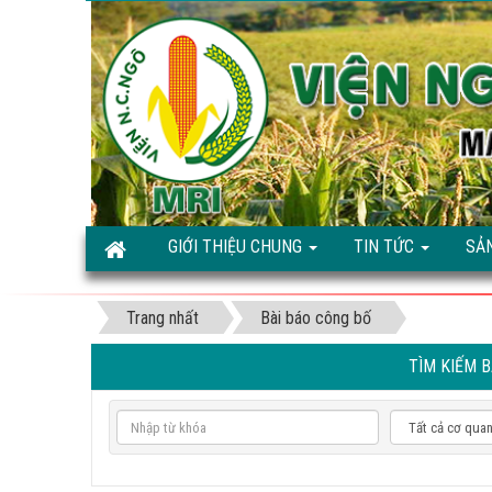
GIỚI THIỆU CHUNG
TIN TỨC
SẢ
Trang nhất
Bài báo công bố
TÌM KIẾM B