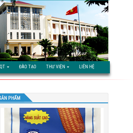
TQT
ĐÀO TẠO
THƯ VIỆN
LIÊN HỆ
SẢN PHẨM