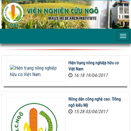
Hiện trạng nông nghiệp hữu cơ
Việt Nam
16:18 19/04/2017
Nông dân công nghệ cao: Trồng
Giống ngô TM181: Lấy hạt rất tốt, lấy sinh khối
ngô kiểu Mỹ
cũng hay!
15:28 03/04/2017
Khi nào chấm dứt chi hàng tỷ đô nhập khẩu ngô?