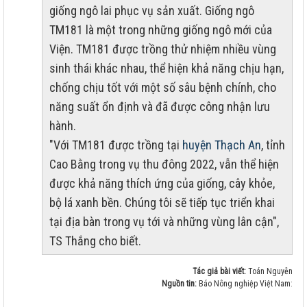
giống ngô lai phục vụ sản xuất. Giống ngô
TM181 là một trong những giống ngô mới của
Viện. TM181 được trồng thử nhiệm nhiều vùng
sinh thái khác nhau, thể hiện khả năng chịu hạn,
chống chịu tốt với một số sâu bệnh chính, cho
năng suất ổn định và đã được công nhận lưu
hành.
"Với TM181 được trồng tại
huyện Thạch An
, tỉnh
Cao Bằng trong vụ thu đông 2022, vẫn thể hiện
được khả năng thích ứng của giống, cây khỏe,
bộ lá xanh bền. Chúng tôi sẽ tiếp tục triển khai
tại địa bàn trong vụ tới và những vùng lân cận",
TS Thắng cho biết.
Tác giả bài viết:
Toán Nguyễn
Nguồn tin:
Báo Nông nghiệp Việt Nam: