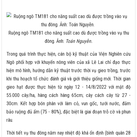
Ruộng ngô TM181 cho năng suất cao dù được trồng vào vụ thu
đông. Ảnh:
Toán Nguyễn.
Trong quá trình thực hiện, cán bộ kỹ thuật của Viện Nghiên cứu
Ngô phối hợp với khuyến nông viên của xã Lê Lai chỉ đạo thực
hiện mô hình, hướng dẫn kỹ thuật trước thời vụ gieo trồng, trước
khi thu hoạch tổ chức đánh giá và giới thiệu giống mới. Thời gian
gieo hạt được thực hiện từ ngày 12 - 14/8/2022 với mật độ
55.000 cây/ha, hàng cách hàng 65cm; cây cách cây từ 27 -
30cm. Kết hợp bón phân với làm cỏ, vun gốc, tưới nước, đảm
bảo ruộng đủ ẩm (75 - 80%), đặc biệt là giai đoạn trỗ cờ và phun
râu.
Thời tiết vụ thu đông năm nay nhiệt độ khá ổn định (bình quân 28