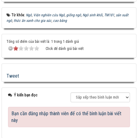
Từ khóa:
Ngô
,
Viện nghiên cứu Ngô
,
giống ngô
,
Ngô sinh khối
,
TM181
,
sản xuất
ngô
,
thức ăn xanh cho gia súc
,
cao bằng
Tổng số điểm của bài viết là: 1 trong 1 đánh giá
Click để đánh giá bài viết
Tweet
Ý kiến bạn đọc
Bạn cần đăng nhập thành viên để có thể bình luận bài viết
này