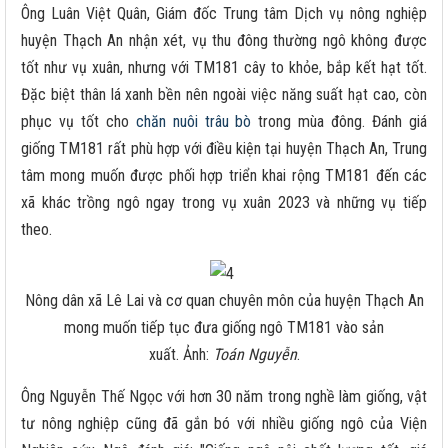
Ông Luân Việt Quân, Giám đốc Trung tâm Dịch vụ nông nghiệp
huyện Thạch An nhận xét, vụ thu đông thường ngô không được
tốt như vụ xuân, nhưng với TM181 cây to khỏe, bắp kết hạt tốt.
Đặc biệt thân lá xanh bền nên ngoài việc năng suất hạt cao, còn
phục vụ tốt cho
chăn nuôi trâu bò
trong mùa đông. Đánh giá
giống TM181 rất phù hợp với điều kiện tại huyện Thạch An, Trung
tâm mong muốn được phối hợp triển khai rộng TM181 đến các
xã khác trồng ngô ngay trong vụ xuân 2023 và những vụ tiếp
theo.
Nông dân xã Lê Lai và cơ quan chuyên môn của huyện Thạch An
mong muốn tiếp tục đưa giống ngô TM181 vào sản
xuất. Ảnh:
Toán Nguyễn
.
Ông Nguyễn Thế Ngọc với hơn 30 năm trong nghề làm giống, vật
tư nông nghiệp cũng đã gắn bó với nhiều giống ngô của Viện