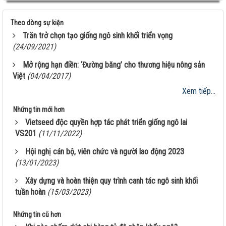
Theo dòng sự kiện
Trăn trở chọn tạo giống ngô sinh khối triển vọng
(24/09/2021)
Mở rộng hạn điền: ‘Đường băng’ cho thương hiệu nông sản
Việt
(04/04/2017)
Xem tiếp...
Những tin mới hơn
Vietseed độc quyền hợp tác phát triển giống ngô lai
VS201
(11/11/2022)
Hội nghị cán bộ, viên chức và người lao động 2023
(13/01/2023)
Xây dựng và hoàn thiện quy trình canh tác ngô sinh khối
tuần hoàn
(15/03/2023)
Những tin cũ hơn
Giống ngô TM181: Lấy hạt rất tốt, lấy sinh khối