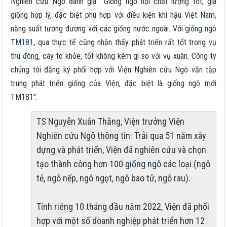
Nghiên cứu Ngô đánh giá: "Giống ngô nội chất lượng tốt, giá
giống hợp lý, đặc biệt phù hợp với điều kiện khí hậu Việt Nam,
năng suất tương đương với các giống nước ngoài. Với
giống ngô
TM181
, qua thực tế cũng nhận thấy phát triển rất tốt trong
vụ
thu đông
, cây to khỏe, tốt không kém gì so với vụ xuân. Công ty
chúng tôi đăng ký phối hợp với Viện Nghiên cứu Ngô vẫn tập
trung phát triển giống của Viện, đặc biệt là giống ngô mới
TM181".
TS Nguyễn Xuân Thắng, Viện trưởng Viện
Nghiên cứu Ngô thông tin: Trải qua 51 năm xây
dựng và phát triển, Viện đã nghiên cứu và chọn
tạo thành công hơn 100
giống ngô
các loại (ngô
tẻ, ngô nếp, ngô ngọt, ngô bao tử, ngô rau).
Tính riêng 10 tháng đầu năm 2022, Viện đã phối
hợp với một số doanh nghiệp phát triển hơn 12