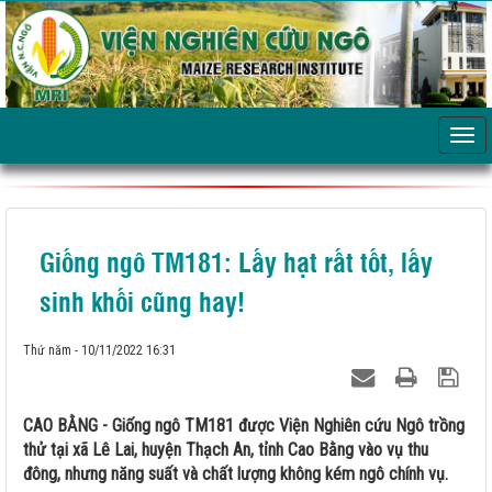
Giống ngô TM181: Lấy hạt rất tốt, lấy
sinh khối cũng hay!
Thứ năm - 10/11/2022 16:31
CAO BẰNG - Giống ngô TM181 được Viện Nghiên cứu Ngô trồng
thử tại xã Lê Lai, huyện Thạch An, tỉnh Cao Bằng vào vụ thu
đông, nhưng năng suất và chất lượng không kém ngô chính vụ.