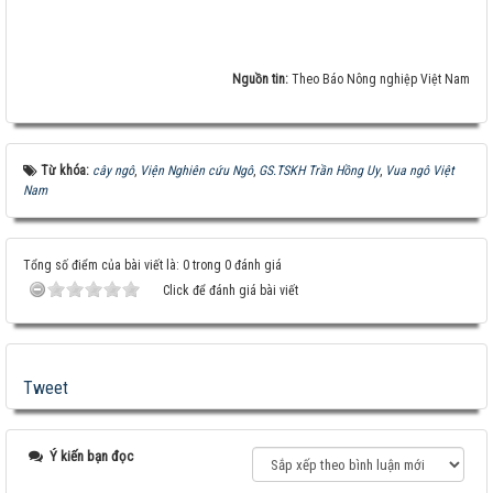
Nguồn tin:
Theo Báo Nông nghiệp Việt Nam
Từ khóa:
cây ngô
,
Viện Nghiên cứu Ngô
,
GS.TSKH Trần Hồng Uy
,
Vua ngô Việt
Nam
Tổng số điểm của bài viết là: 0 trong 0 đánh giá
Click để đánh giá bài viết
Tweet
Ý kiến bạn đọc