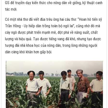
GS để truyền dạy kiến thức cho nông dân về giống, kỹ thuật canh
tác mới.
Có một nhà thơ đã viết đùa trêu ông hai câu thơ: “Hoan hô tiến sỹ
Trần Hồng - Uy hiếp dân trồng toàn bộ ngô lai”, cũng nhờ đó mà
cây ngô được phát triển mạnh mẽ, đột phá về năng suất, chất
lượng và hiệu quả. Tạo được tiếng vang đã khó, nhưng tạo được
tượng đài nhà khoa học của nông dân, trong lòng những người
dân càng khó khăn hơn gấp bội.