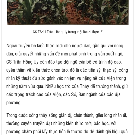
GS.TSKH Trần Hồng Uy trong một lần đi thực tế
Ngoài truyền bá kiến thức mới cho người dân, gần gũi với nông
dân, giải quyết những vấn đề mới phát sinh trong sản xuất ngô,
GS Trần Hồng Uy còn đào tạo đội ngũ cán bộ có trình độ cao,
uyên thâm về kiến thức chọn tạo, đó là các tiến sỹ, thạc sỹ, công
nhân kỹ thuật đủ sức gánh vác nhiệm vụ nặng nề của Viện trong
những năm vừa qua. Nhiều học trò của Thầy đã trưởng thành, giữ
các trọng trách cao của Viện, các Sở, Ban ngành của các địa
phương.
Trong cuộc sống thầy sống giản dị, chân thành, giàu lòng nhân ái,
thường xuyên truyền đạt những kiến thức mới, bác học, với
phương châm phải lấy thực tiễn là thước đo để đánh giá hiệu quả