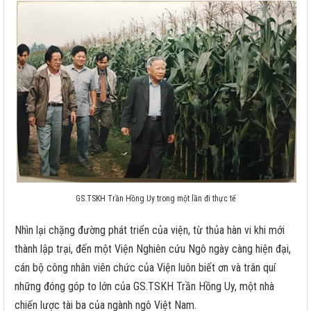
GS.TSKH Trần Hồng Uy trong một lần đi thực tế
Nhìn lại chặng đường phát triển của viện, từ thủa hàn vi khi mới
thành lập trại, đến một Viện Nghiên cứu Ngô ngày càng hiện đại,
cán bộ công nhân viên chức của Viện luôn biết ơn và trân quí
những đóng góp to lớn của GS.TSKH Trần Hồng Uy, một nhà
chiến lược tài ba của ngành ngô Việt Nam.