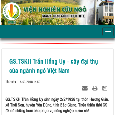
GS.TSKH Trần Hồng Uy - cây đại thụ
của ngành ngô Việt Nam
Thứ sáu - 16/03/2018 14:59
GS.TSKH Trần Hồng Uy sinh ngày 2/2/1938 tại thôn Hương Gián,
xã Thái Sơn, huyện Yên Dũng, tỉnh Bắc Giang. Thủa thiếu thời GS
đã có những hoài bão phục vụ nông nghiệp nước nhà...