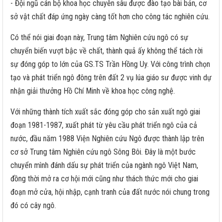
- Đội ngũ cán bộ khoa học chuyên sâu được đào tạo bài bản, cơ
sở vật chất đáp ứng ngày càng tốt hơn cho công tác nghiên cứu.
Có thể nói giai đoạn này, Trung tâm Nghiên cứu ngô có sự
chuyển biến vượt bậc về chất, thành quả ấy không thể tách rời
sự đóng góp to lớn của GS.TS Trần Hồng Uy. Với công trình chọn
tạo và phát triển ngô đông trên đất 2 vụ lúa giáo sư được vinh dự
nhận giải thưởng Hồ Chí Minh về khoa học công nghệ.
Với những thành tích xuất sắc đóng góp cho sản xuất ngô giai
đoạn 1981-1987, xuất phát từ yêu cầu phát triển ngô của cả
nước, đầu năm 1988 Viện Nghiên cứu Ngô được thành lập trên
cơ sở Trung tâm Nghiên cứu ngô Sông Bôi. Đây là một bước
chuyển mình đánh dấu sự phát triển của ngành ngô Việt Nam,
đồng thời mở ra cơ hội mới cũng như thách thức mới cho giai
đoạn mở cửa, hội nhập, cạnh tranh của đất nước nói chung trong
đó có cây ngô.