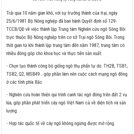
Trải qua 10 năm gian khó, với sự trưởng thành của trại, ngày
25/6/1981 Bộ Nông nghiệp đã ban hành Quyết định số 129-
TCCB/QĐ về việc thành lập Trung tâm Nghiên cứu ngô Sông Bôi
trực thuộc Bộ Nông nghiệp trên cơ sở Trại ngô Sông Bôi. Trong
thời gian từ khi thành lập trung tâm đến năm 1987, trung tâm có
nhiều đóng góp cho khoa học và thực tiễn sản xuất:
- Chọn tạo thành công bộ giống ngô thụ phấn tự do: TH2B, TSB1,
TSB2, Q2, MSB49… góp phần làm nên cuộc cách mạng ngô đông
ở các tỉnh phía Bắc.
- Nghiên cứu hoàn thiện qui trình canh tác ngô đông trên đất 2 vụ
lúa, góp phần phát triển cây ngô Việt Nam cả về diện tích và sản
lượng.
- Hợp tác quốc tế về cây ngô không ngừng được mở rộng.