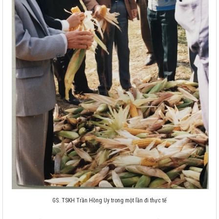
GS. TSKH Trần Hồng Uy trong một lần đi thực tế