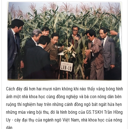
Cách đây đã hơn hai mươi năm không khi nào thấy vắng bóng hình
ảnh một nhà khoa học cùng đồng nghiệp và bà con nông dân bên
ruộng thí nghiệm hay trên những cánh đồng ngô bát ngát hứa hẹn
những mùa vàng bội thu, đó là hình bóng của GS.TSKH Trần Hồng
Uy - cây đại thụ của ngành ngô Việt Nam, nhà khoa học của nông
dân.