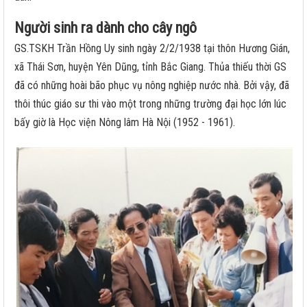
Người sinh ra dành cho cây ngô
GS.TSKH Trần Hồng Uy sinh ngày 2/2/1938 tại thôn Hương Gián,
xã Thái Sơn, huyện Yên Dũng, tỉnh Bắc Giang. Thủa thiếu thời GS
đã có những hoài bão phục vụ nông nghiệp nước nhà. Bởi vậy, đã
thôi thúc giáo sư thi vào một trong những trường đại học lớn lúc
bấy giờ là Học viện Nông lâm Hà Nội (1952 - 1961).