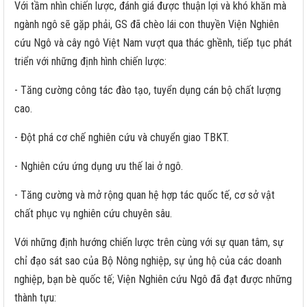
Với tầm nhìn chiến lược, đánh giá được thuận lợi và khó khăn mà
ngành ngô sẽ gặp phải, GS đã chèo lái con thuyền Viện Nghiên
cứu Ngô và cây ngô Việt Nam vượt qua thác ghềnh, tiếp tục phát
triển với những định hình chiến lược:
- Tăng cường công tác đào tạo, tuyển dụng cán bộ chất lượng
cao.
- Đột phá cơ chế nghiên cứu và chuyển giao TBKT.
- Nghiên cứu ứng dụng ưu thế lai ở ngô.
- Tăng cường và mở rộng quan hệ hợp tác quốc tế, cơ sở vật
chất phục vụ nghiên cứu chuyên sâu.
Với những định hướng chiến lược trên cùng với sự quan tâm, sự
chỉ đạo sát sao của Bộ Nông nghiệp, sự ủng hộ của các doanh
nghiệp, bạn bè quốc tế; Viện Nghiên cứu Ngô đã đạt được những
thành tựu: