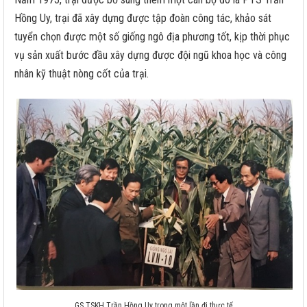
Hồng Uy, trại đã xây dựng được tập đoàn công tác, khảo sát
tuyển chọn được một số giống ngô địa phương tốt, kịp thời phục
vụ sản xuất bước đầu xây dựng được đội ngũ khoa học và công
nhân kỹ thuật nòng cốt của trại.
GS.TSKH Trần Hồng Uy trong một lần đi thực tế