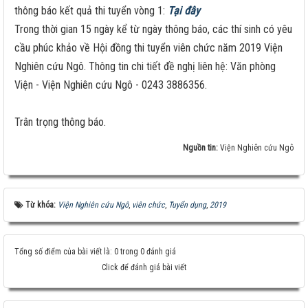
thông báo kết quả thi tuyển vòng 1:
Tại đây
Trong thời gian 15 ngày kể từ ngày thông báo, các thí sinh có yêu
cầu phúc khảo về Hội đồng thi tuyển viên chức năm 2019 Viện
Nghiên cứu Ngô. Thông tin chi tiết đề nghị liên hệ: Văn phòng
Viện - Viện Nghiên cứu Ngô - 0243 3886356.
Trân trọng thông báo.
Nguồn tin:
Viện Nghiên cứu Ngô
Từ khóa:
Viện Nghiên cứu Ngô
,
viên chức
,
Tuyển dụng
,
2019
Tổng số điểm của bài viết là: 0 trong 0 đánh giá
Click để đánh giá bài viết