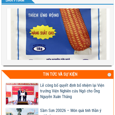
SẢN PHẨM
TIN TỨC VÀ SỰ KIỆN
Test 2
Lễ công bố quyết định bổ nhiệm lại Viện
trưởng Viện Nghiên cứu Ngô cho Ông
04-08-2026 06:17:14 PM
Nguyễn Xuân Thắng
Sầm Sơn 20026 – Món quà tinh thần ý