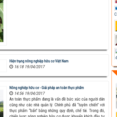
C
Hiện trạng nông nghiệp hữu cơ Việt Nam
16:18 19/04/2017
Nông nghiệp hữu cơ - Giải pháp an toàn thực phẩm
14:56 19/04/2017
An toàn thực phẩm đang là vấn đề bức xúc của người dân
cũng như các nhà quản lý. Chính phủ đã “tuyên chiến” với
thực phẩm “bẩn” bằng những quy định, chế tài. Trong đó,
chiến lược nông nghiệp hữu cơ được khuyến khích đầu tư