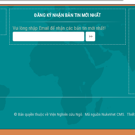
ĐĂNG KÝ NHẬN BẢN TIN MỚI NHẤT
Vui lòng nhập Email để nhận các bản tin mới nhất!
© Bản quyền thuộc về
Viện Nghiên cứu Ngô
.
Mã nguồn
NukeViet CMS
.
Thiết