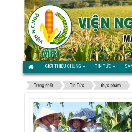
GIỚI THIỆU CHUNG
TIN TỨC
SẢ
Trang nhất
Tin Tức
thực phẩm