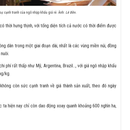
sự cạnh tranh của ngô nhập khẩu giá rẻ. Ảnh:
Lê Bền.
 có thời hưng thịnh, với tổng diện tích cả nước có thời điểm được
ng dân trong một giai đoạn dài, nhất là các vùng miền núi, đồng
nuôi.
 phí rất thấp như Mỹ, Argentina, Brazil..., với giá ngô nhập khẩu
ng/kg.
không còn sức cạnh tranh về giá thành sản xuất, theo đó ngày
ớc ta hiện nay chỉ còn dao động xoay quanh khoảng 600 nghìn ha,