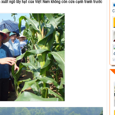
C
n xuất ngô lấy hạt của Việt Nam không còn cửa cạnh tranh trước