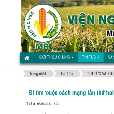
GIỚI THIỆU CHUNG
TIN TỨC
SẢ
Trang nhất
Tin Tức
TIN TỨC VÀ SỰ 
Đi tìm 'cuộc cách mạng lần thứ hai
Thứ hai - 08/06/2020 16:39