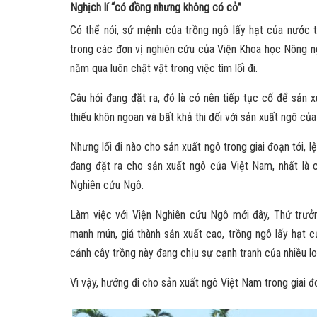
Nghịch lí “có đồng nhưng không có cỏ”
Có thể nói, sứ mệnh của trồng ngô lấy hạt của nước t
trong các đơn vị nghiên cứu của Viện Khoa học Nông n
năm qua luôn chật vật trong việc tìm lối đi.
Câu hỏi đang đặt ra, đó là có nên tiếp tục cố để sản 
thiếu khôn ngoan và bất khả thi đối với sản xuất ngô của
Nhưng lối đi nào cho sản xuất ngô trong giai đoạn tới, 
đang đặt ra cho sản xuất ngô của Việt Nam, nhất là 
Nghiên cứu Ngô.
Làm việc với Viện Nghiên cứu Ngô mới đây, Thứ trư
manh mún, giá thành sản xuất cao, trồng ngô lấy hạt củ
cảnh cây trồng này đang chịu sự cạnh tranh của nhiều loạ
Vì vậy, hướng đi cho sản xuất ngô Việt Nam trong giai đo