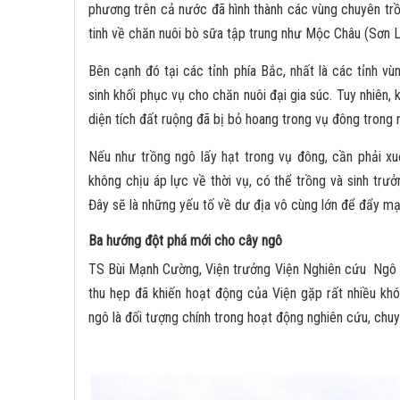
phương trên cả nước đã hình thành các vùng chuyên trồ
tinh về chăn nuôi bò sữa tập trung như Mộc Châu (Sơn L
Bên cạnh đó tại các tỉnh phía Bắc, nhất là các tỉnh 
sinh khối phục vụ cho chăn nuôi đại gia súc. Tuy nhiên,
diện tích đất ruộng đã bị bỏ hoang trong vụ đông trong nh
Nếu như trồng ngô lấy hạt trong vụ đông, cần phải xu
không chịu áp lực về thời vụ, có thể trồng và sinh trưở
Đây sẽ là những yếu tố về dư địa vô cùng lớn để đẩy mạ
Ba hướng đột phá mới cho cây ngô
TS Bùi Mạnh Cường, Viện trưởng Viện Nghiên cứu Ngô 
thu hẹp đã khiến hoạt động của Viện gặp rất nhiều khó
ngô là đối tượng chính trong hoạt động nghiên cứu, chuy