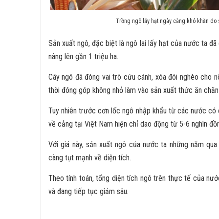
Trồng ngô lấy hạt ngày càng khó khăn do 
Sản xuất ngô, đặc biệt là ngô lai lấy hạt của nước ta đã
nâng lên gần 1 triệu ha.
Cây ngô đã đóng vai trò cứu cánh, xóa đói nghèo cho nô
thời đóng góp không nhỏ làm vào sản xuất thức ăn chăn 
Tuy nhiên trước cơn lốc ngô nhập khẩu từ các nước có chi
về cảng tại Việt Nam hiện chỉ dao động từ 5-6 nghìn đồ
Với giá này, sản xuất ngô của nước ta những năm qua 
càng tụt mạnh về diện tích.
Theo tính toán, tổng diện tích ngô trên thực tế của nư
và đang tiếp tục giảm sâu.