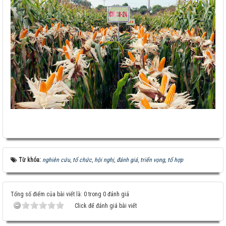
Từ khóa:
nghiên cứu
,
tổ chức
,
hội nghị
,
đánh giá
,
triển vọng
,
tổ hợp
Tổng số điểm của bài viết là: 0 trong 0 đánh giá
Click để đánh giá bài viết