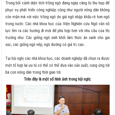
Trong bối cảnh diện tích trồng ngô đang ngày càng bị thu hẹp để
phục vụ phát triển công nghiệp cũng như người nông dân không
còn mặn mà với việc trồng ngô do giá ngô nhập khẩu rẻ hơn ngô
trong nước. Các nhà khoa học của Viện Nghiên cứu Ngô vẫn nỗ
lực tìm ra các hướng đi mới để phù hợp hơn với nhu cầu của thị
trường như: Các giống ngô sinh khối làm thức ăn xanh cho gia
súc, các giống ngô nếp, ngô đường có giá trị cao...
Tại hội nghị các nhà khoa học, các doanh nghiệp đã chọn ra được
một tổ hợp lai ưu tú có thể có thể đưa vào sản xuất, cung ứng tới
bà con nông dân trong thời gian tới.
Trên đây là một số hình ảnh trong hội nghị: