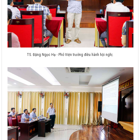
TS. Đặng Ngọc Hạ - Phó Viện trưởng điều hành hội nghị.