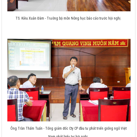
TS. Kiều Xuân Đàm - Trưởng bộ môn Nông học báo cáo trước hội nghị.
Ông Trần Thẩm Tuấn - Tổng giám đốc Cty CP đầu tư phát triển giống ngô Việt
Nam phát biểu tại hội nghị.