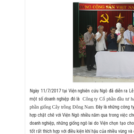
Ngày 11/7/2017 tại Viện nghiên cứu Ngô đã diễn ra Lễ
một số doanh nghiệp đó là
Công ty Cổ phần đầu tư h
. Đây là những công t
phần giống Cây trồng Đông Nam
hợp chặt chẽ với Viện Ngô nhiều năm qua trong việc chu
doanh nghiệp,
những giống ngô lai do Viện chọn tạo cho
tốt rất thích hợp với điều kiện khí hậu của nhiều vùng v