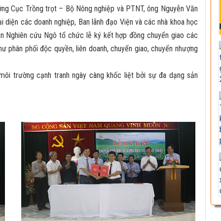
ởng Cục Trồng trọt – Bộ Nông nghiệp và PTNT, ông Nguyễn Văn
 diện các doanh nghiệp, Ban lãnh đạo Viện và các nhà khoa học
iện Nghiên cứu Ngô tổ chức lễ ký kết hợp đồng chuyển giao các
như phân phối độc quyền, liên doanh, chuyển giao, chuyển nhượng
môi trường cạnh tranh ngày càng khốc liệt bởi sự đa dạng sản