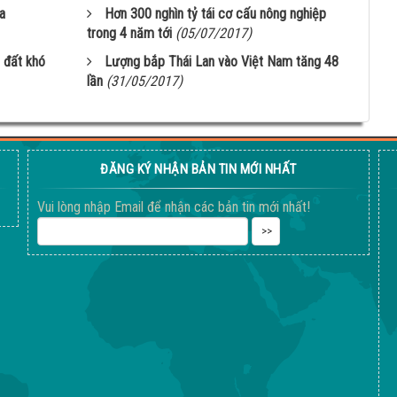
a
Hơn 300 nghìn tỷ tái cơ cấu nông nghiệp
trong 4 năm tới
(05/07/2017)
 đất khó
Lượng bắp Thái Lan vào Việt Nam tăng 48
lần
(31/05/2017)
ĐĂNG KÝ NHẬN BẢN TIN MỚI NHẤT
Vui lòng nhập Email để nhận các bản tin mới nhất!