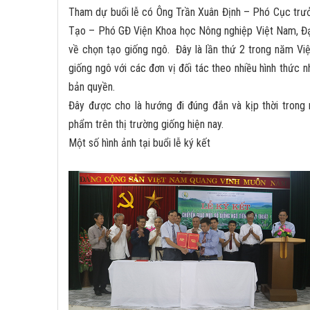
Tham dự buổi lễ có Ông Trần Xuân Định – Phó Cục trư
Tạo – Phó GĐ Viện Khoa học Nông nghiệp Việt Nam, Đại
về chọn tạo giống ngô.
Đây là lần thứ 2 trong năm V
giống ngô với các đơn vị đối tác theo nhiều hình thức 
bản quyền.
Đây được cho là hướng đi đúng đắn và kịp thời trong 
phẩm trên thị trường giống hiện nay.
Một số hình ảnh tại buổi lễ ký kết