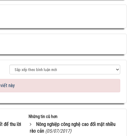
viết này
Những tin cũ hơn
 để thu lời
Nông nghiệp công nghệ cao đối mặt nhiều
rào cản
(05/07/2017)