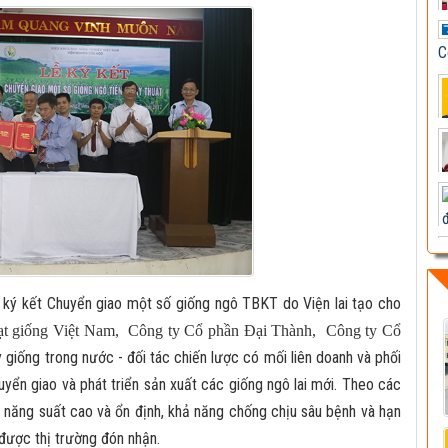
C
 ký kết Chuyển giao một số giống ngô TBKT do Viện lai tạo cho
ạt giống Việt Nam,
Công ty Cổ phần Đại Thành,
Công ty Cổ
y giống trong nước - đối tác chiến lược có mối liên doanh và phối
yển giao và phát triển sản xuất các giống ngô lai mới. Theo các
 năng suất cao và ổn định, khả năng chống chịu sâu bệnh và hạn
à được thị trường đón nhận.