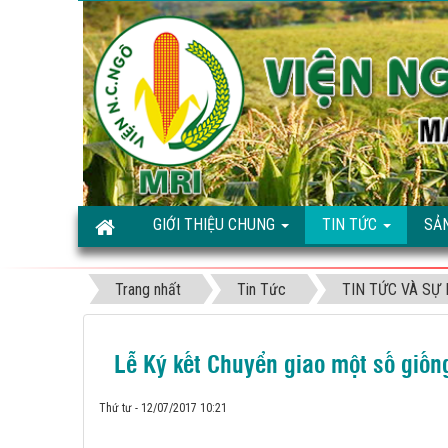
GIỚI THIỆU CHUNG
TIN TỨC
SẢ
Trang nhất
Tin Tức
TIN TỨC VÀ SỰ 
Lễ Ký kết Chuyển giao một số giố
Thứ tư - 12/07/2017 10:21