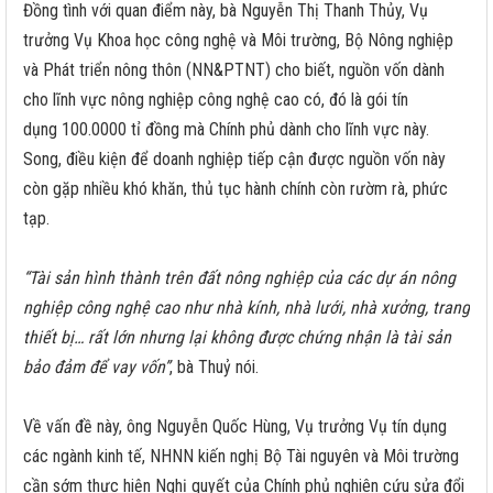
Đồng tình với quan điểm này, bà Nguyễn Thị Thanh Thủy, Vụ
trưởng Vụ Khoa học công nghệ và Môi trường, Bộ Nông nghiệp
và Phát triển nông thôn (NN&PTNT) cho biết, nguồn vốn dành
cho lĩnh vực nông nghiệp công nghệ cao có, đó là gói tín
dụng 100.0000 tỉ đồng mà Chính phủ dành cho lĩnh vực này.
Song, điều kiện để doanh nghiệp tiếp cận được nguồn vốn này
còn gặp nhiều khó khăn, thủ tục hành chính còn rườm rà, phức
tạp.
“Tài sản hình thành trên đất nông nghiệp của các dự án nông
nghiệp công nghệ cao như nhà kính, nhà lưới, nhà xưởng, trang
thiết bị… rất lớn nhưng lại không được chứng nhận là tài sản
bảo đảm để vay vốn”
, bà Thuỷ nói.
Về vấn đề này, ông Nguyễn Quốc Hùng, Vụ trưởng Vụ tín dụng
các ngành kinh tế, NHNN kiến nghị Bộ Tài nguyên và Môi trường
cần sớm thực hiện Nghị quyết của Chính phủ nghiên cứu sửa đổi