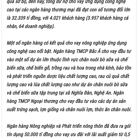
quả sơ bộ, đến nay, tổng dư nợ cho vay ứng dụng công nghệ
cao tại các ngân hàng thương mại đã đạt con số tương đối lớn
là 32.339 tỉ đồng, với 4.021 khách hàng (3.957 khách hàng cá
nhân, 64 doanh nghiệp).
Một số ngân hàng có kết quả cho vay nông nghiệp ứng dụng
công nghệ cao nổi bật. Ngân hàng TMCP Bắc Á cho vay đầu tư
vào một số dự án lớn thuộc lĩnh vực chăn nuôi bò sữa và chế
biến sữa, chế biến gỗ, trồng rau và hoa trong nhà kính, bảo tồn
và phát triển nguồn dược liệu chất lượng cao, rau củ quả chất
lượng cao và lúa chất lượng cao như dự án chăn nuôi bò sữa
và chế biến sữa tập trung tại xã Nghĩa Đàn, Nghệ An. Ngân
hàng TMCP Ngoại thương cho vay đầu tư vào các dự án sản
xuất trứng sạch, lợn giống và chăn nuôi lợn, thức ăn chăn nuôi.
Ngân hàng Nông nghiệp và Phát triển nông thôn đã đưa ra gói
tín dụng 50.000 tỉ đồng cho vay ưu đãi với lãi suất giảm từ 0,5