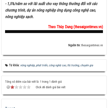
- 1,5%/năm so với lãi suất cho vay thông thường đối với các
chương trình, dự án nông nghiệp ứng dụng công nghệ cao,
nông nghiệp sạch.
Theo Thùy Dung (thesaigontimes.vn)
Nguồn tin:
thesaigontimes.vn
Từ khóa:
nông nghiệp
,
phát triển
,
công nghệ cao
,
thị trường
,
chuyên gia
Tổng số điểm của bài viết là: 1 trong 1 đánh giá
Click để đánh giá bài viết