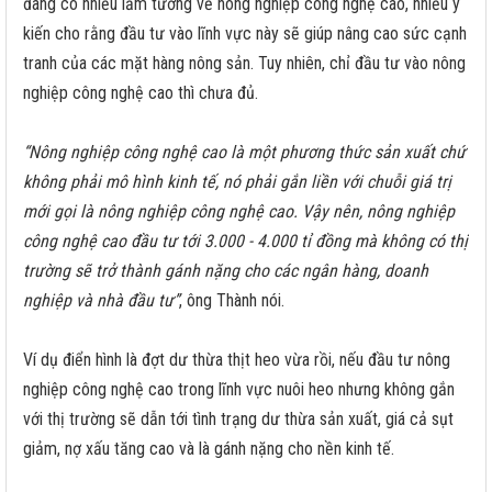
đang có nhiều lầm tưởng về nông nghiệp công nghệ cao, nhiều ý
kiến cho rằng đầu tư vào lĩnh vực này sẽ giúp nâng cao sức cạnh
tranh của các mặt hàng nông sản. Tuy nhiên, chỉ đầu tư vào nông
nghiệp công nghệ cao thì chưa đủ.
“Nông nghiệp công nghệ cao là một phương thức sản xuất chứ
không phải mô hình kinh tế, nó phải gắn liền với chuỗi giá trị
mới gọi là nông nghiệp công nghệ cao. Vậy nên, nông nghiệp
công nghệ cao đầu tư tới 3.000 - 4.000 tỉ đồng mà không có thị
trường sẽ trở thành gánh nặng cho các ngân hàng, doanh
nghiệp và nhà đầu tư”
, ông Thành nói.
Ví dụ điển hình là đợt dư thừa thịt heo vừa rồi, nếu đầu tư nông
nghiệp công nghệ cao trong lĩnh vực nuôi heo nhưng không gắn
với thị trường sẽ dẫn tới tình trạng dư thừa sản xuất, giá cả sụt
giảm, nợ xấu tăng cao và là gánh nặng cho nền kinh tế.