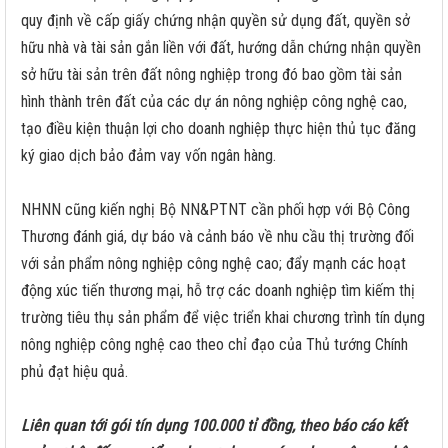
quy định về cấp giấy chứng nhận quyền sử dụng đất, quyền sở
hữu nhà và tài sản gắn liền với đất, hướng dẫn chứng nhận quyền
sở hữu tài sản trên đất nông nghiệp trong đó bao gồm tài sản
hình thành trên đất của các dự án nông nghiệp công nghệ cao,
tạo điều kiện thuận lợi cho doanh nghiệp thực hiện thủ tục đăng
ký giao dịch bảo đảm vay vốn ngân hàng.
NHNN cũng kiến nghị Bộ NN&PTNT cần phối hợp với Bộ Công
Thương đánh giá, dự báo và cảnh báo về nhu cầu thị trường đối
với sản phẩm nông nghiệp công nghệ cao; đẩy mạnh các hoạt
động xúc tiến thương mại, hỗ trợ các doanh nghiệp tìm kiếm thị
trường tiêu thụ sản phẩm để việc triển khai chương trình tín dụng
nông nghiệp công nghệ cao theo chỉ đạo của Thủ tướng Chính
phủ đạt hiệu quả.
Liên quan tới gói tín dụng 100.000 tỉ đồng, theo báo cáo kết