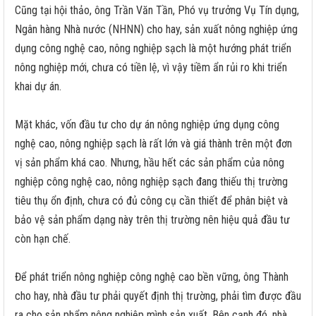
Cũng tại hội thảo, ông Trần Văn Tần, Phó vụ trưởng Vụ Tín dụng,
Ngân hàng Nhà nước (NHNN) cho hay, sản xuất nông nghiệp ứng
dụng công nghệ cao, nông nghiệp sạch là một hướng phát triển
nông nghiệp mới, chưa có tiền lệ, vì vậy tiềm ẩn rủi ro khi triển
khai dự án.
Mặt khác, vốn đầu tư cho dự án nông nghiệp ứng dụng công
nghệ cao, nông nghiệp sạch là rất lớn và giá thành trên một đơn
vị sản phẩm khá cao. Nhưng, hầu hết các sản phẩm của nông
nghiệp công nghệ cao, nông nghiệp sạch đang thiếu thị trường
tiêu thụ ổn định, chưa có đủ công cụ cần thiết để phân biệt và
bảo vệ sản phẩm dạng này trên thị trường nên hiệu quả đầu tư
còn hạn chế.
Để phát triển nông nghiệp công nghệ cao bền vững, ông Thành
cho hay, nhà đầu tư phải quyết định thị trường, phải tìm được đầu
ra cho sản phẩm nông nghiệp mình sản xuất. Bên cạnh đó, nhà